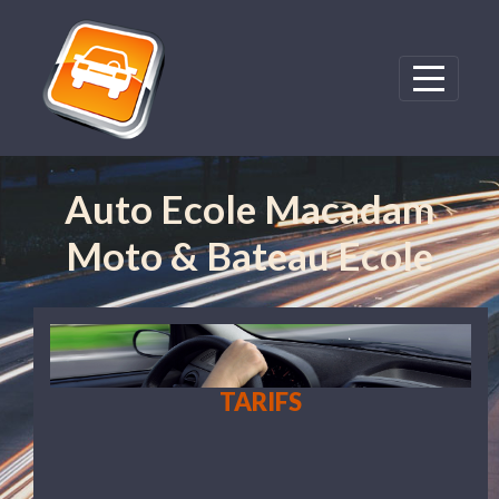
Panneau de gestion des cookies
Auto Ecole Macadam
Moto & Bateau Ecole
TARIFS