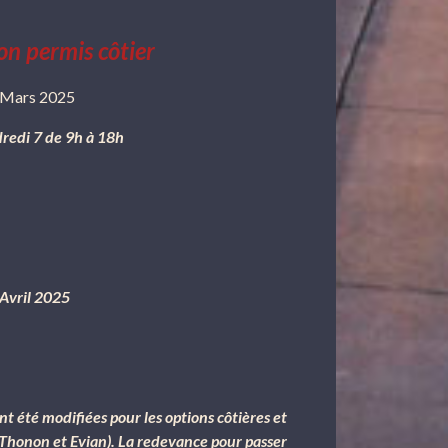
on permis côtier
Mars 2025
redi 7 de 9h à 18h
 Avril 2025
t été modifiées pour les options côtières et
r Thonon et Evian). La redevance pour passer