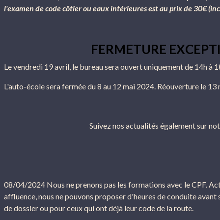
l'examen de code côtier ou eaux intérieures est au prix de 30€ (incl
FERMETURE EXCEPT
Le vendredi 19 avril, le bureau sera ouvert uniquement de 14h à 1
L'auto-école sera fermée du 8 au 12 mai 2024. Réouverture le 13 
Suivez nos actualités également sur no
08/04/2024 Nous ne prenons pas les formations avec le CPF. Actue
affluence, nous ne pouvons proposer d'heures de conduite avant
de dossier ou pour ceux qui ont déjà leur code de la route.